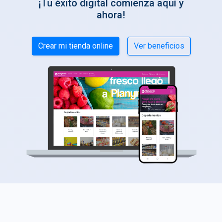
¡Tu éxito digital comienza aquí y
ahora!
Crear mi tienda online
Ver beneficios