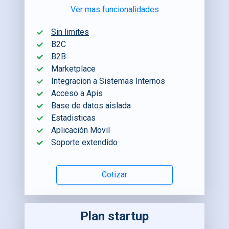
Ver mas funcionalidades
Sin limites
B2C
B2B
Marketplace
Integracion a Sistemas Internos
Acceso a Apis
Base de datos aislada
Estadisticas
Aplicación Movil
Soporte extendido
Cotizar
Plan startup